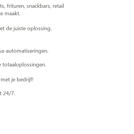
 frituren, snackbars, retail
ze maakt.
et de juiste oplossing.
sa-automatiseringen.
e totaaloplossingen.
met je bedrijf!
t 24/7.