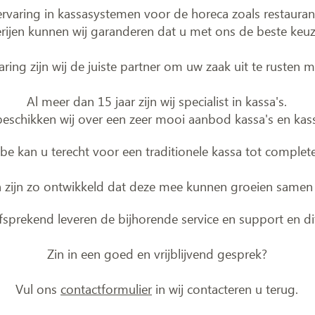
varing in kassasystemen voor de horeca zoals restaurants,
rijen kunnen wij garanderen dat u met ons de beste keu
aring zijn wij de juiste partner om uw zaak uit te rusten m
Al meer dan 15 jaar zijn wij specialist in kassa's.
beschikken wij over een zeer mooi aanbod kassa's en kas
be kan u terecht voor een traditionele kassa tot complet
zijn zo ontwikkeld dat deze mee kunnen groeien samen 
fsprekend leveren de bijhorende service en support en di
Zin in een goed en vrijblijvend gesprek?
Vul ons
contactformulier
in wij contacteren u terug.