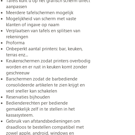
Tafels kunt u op het grafisch scherm direct
aanpassen
Meerdere tafelschermen mogelijk
Mogelijkheid van scherm met vaste
klanten of ingave op naam
Verplaatsen van tafels en splitsen van
rekeningen
Proforma
Onbeperkt aantal printers: bar, keuken,
terras enz...
Keukenschermen zodat printers overbodig
worden en er rust in keuken komt zonder
geschreeuw
Barschermen zodat de barbediende
consolideerde artikelen te zien krijgt en
veel sneller kan schakelen
Reservaties bijhouden
Bedienderechten per bediende
gemakkelijk zelf in te stellen in het
kassasysteem.
Gebruik van afstandsbedieningen om
draadloos te bestellen compatibel met
zowel apple, android, windows en